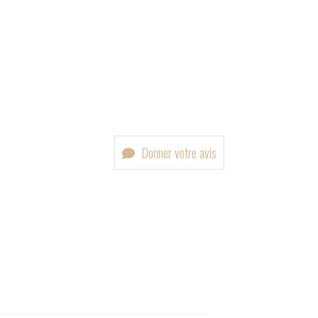
Donner votre avis