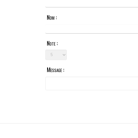
Nom :
Note :
Message :