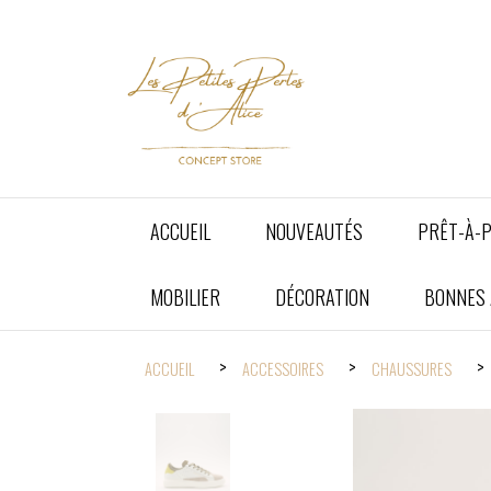
Panneau de gestion des cookies
ACCUEIL
NOUVEAUTÉS
PRÊT-À-
MOBILIER
DÉCORATION
BONNES A
ACCUEIL
ACCESSOIRES
CHAUSSURES