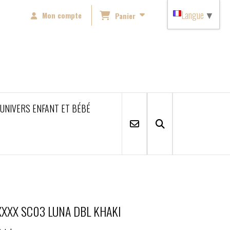
Langue
▼
Mon compte
Panier
'UNIVERS ENFANT ET BÉBÉ
XXXX SC03 LUNA DBL KHAKI