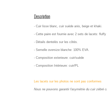
Description
- Cuir lisse blanc, cuir suède anis, beige et khaki.
- Cette paire est fournie avec 2 sets de lacets: fluff
- Détails dentelés sur les côtés.
- Semelle oversize blanche: 100% EVA.
- Composition exterieure: cuir/suède
- Composition Intérieure: cuir/PL
Les lacets sur les photos ne sont pas conformes
Nous ne pouvons garantir l'asymétrie du cuir zébré car 