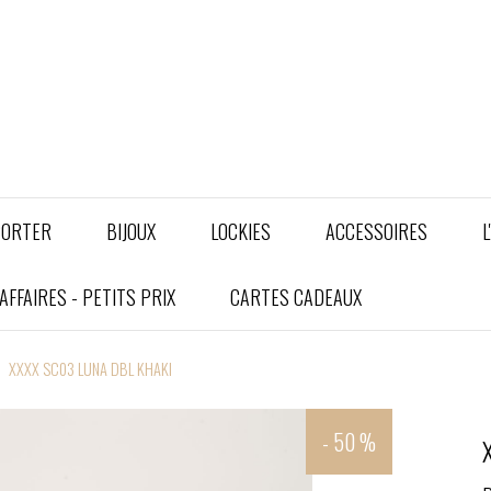
PORTER
BIJOUX
LOCKIES
ACCESSOIRES
L
FFAIRES - PETITS PRIX
CARTES CADEAUX
XXXX SC03 LUNA DBL KHAKI
- 50 %