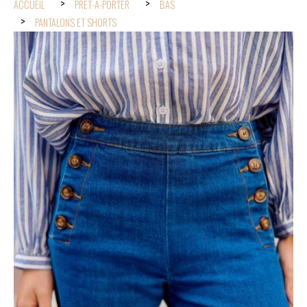
ACCUEIL
PRÊT-À-PORTER
BAS
PANTALONS ET SHORTS