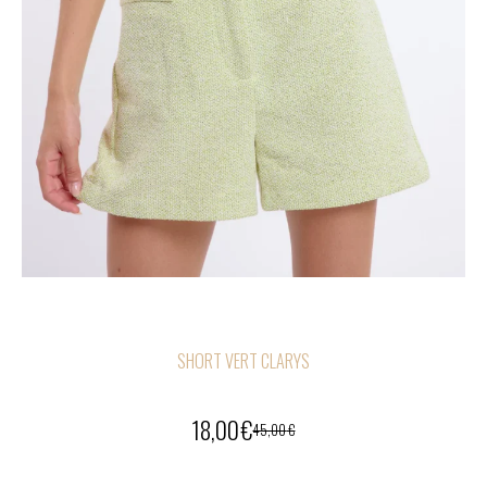
SHORT VERT CLARYS
18,00
€
45,00
€