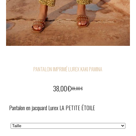
PANTALON IMPRIMÉ LUREX KAKI PAMINA
38,00
€
89,00
€
Pantalon en jacquard Lurex LA PETITE ÉTOILE