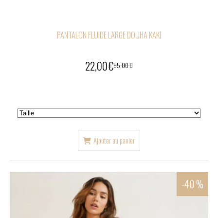
PANTALON FLUIDE LARGE DOUHA KAKI
22,00
€
55,00
€
Ajouter au panier
-40 %