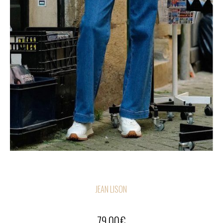
JEAN LISON
79,00
€