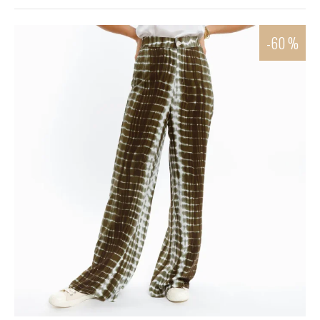
-60 %