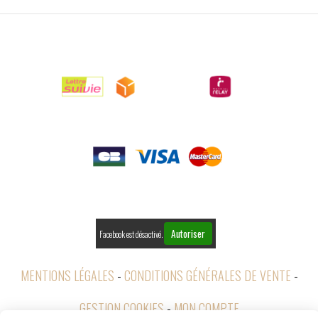

LIVRAISONS

PAIEMENTS

RETOURS
Autoriser
Facebook est désactivé.
MENTIONS LÉGALES
CONDITIONS GÉNÉRALES DE VENTE
GESTION COOKIES
MON COMPTE