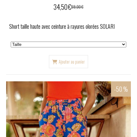
34,50
€
69,00
€
Short taille haute avec ceinture à rayures olorées SOLARI
Ajouter au panier
-50 %