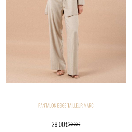
PANTALON BEIGE TAILLEUR MARC
28,00
€
69,00
€