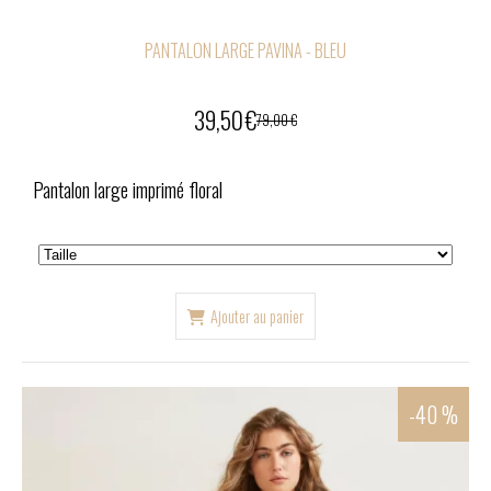
PANTALON LARGE PAVINA - BLEU
39,50
€
79,00
€
Pantalon large imprimé floral
Ajouter au panier
-40 %