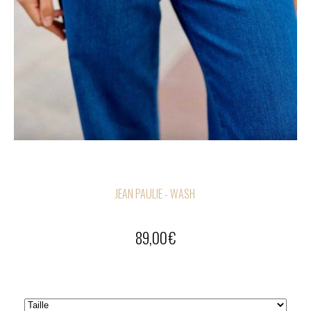
JEAN PAULIE - WASH
89,00
€