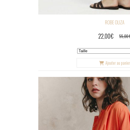
ROBE OLIZA
22,00
€
55,00
Ajouter au panie