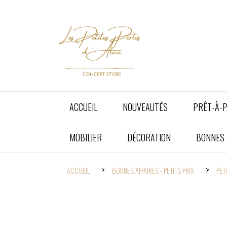
Panneau de gestion des cookies
ACCUEIL
NOUVEAUTÉS
PRÊT-À-
MOBILIER
DÉCORATION
BONNES A
ACCUEIL
BONNES AFFAIRES - PETITS PRIX
PET