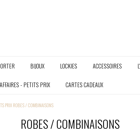
PORTER
BIJOUX
LOCKIES
ACCESSOIRES
L
FFAIRES - PETITS PRIX
CARTES CADEAUX
ITS PRIX ROBES / COMBINAISONS
ROBES / COMBINAISONS