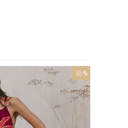
-55 %