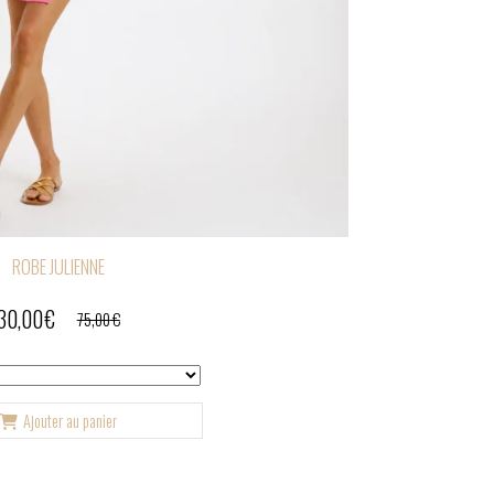
ROBE JULIENNE
30,00
€
75,00
€
Ajouter au panier