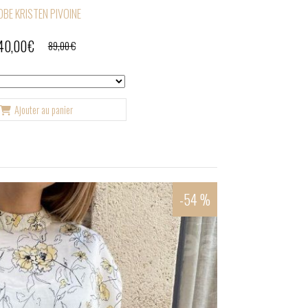
OBE KRISTEN PIVOINE
40,00
€
89,00
€
Ajouter au panier
-54 %