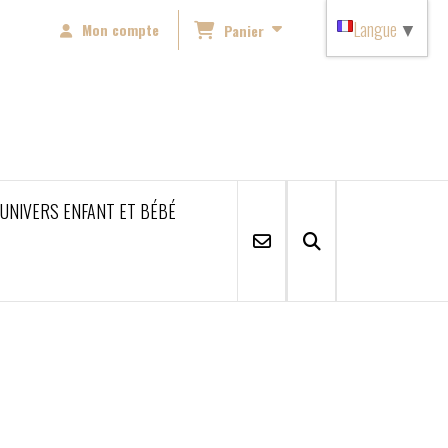
Langue
▼
Mon compte
Panier
'UNIVERS ENFANT ET BÉBÉ