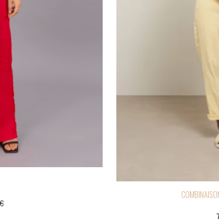
COMBINAISON
€