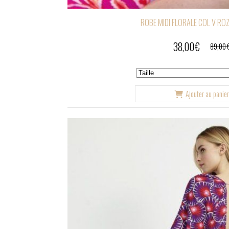
ROBE MIDI FLORALE COL V RO
38,00
€
89,00
Ajouter au panie