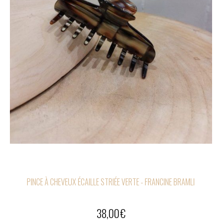
PINCE À CHEVEUX ÉCAILLE STRIÉE VERTE - FRANCINE BRAMLI
38,00
€