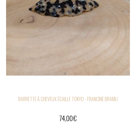
BARRETTE À CHEVEUX ÉCAILLE TOKYO - FRANCINE BRAMLI
74,00
€