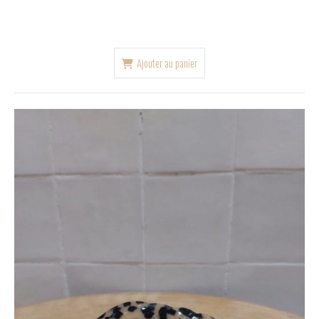
Ajouter au panier