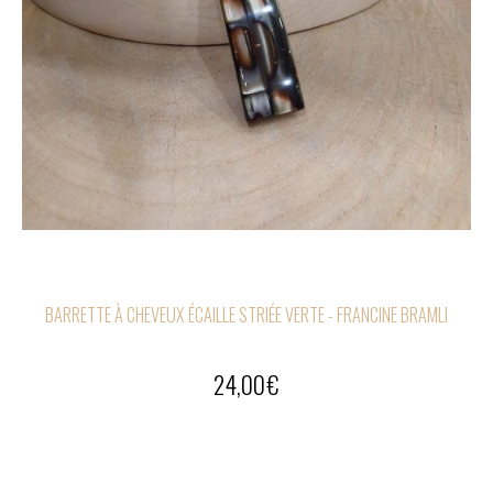
BARRETTE À CHEVEUX ÉCAILLE STRIÉE VERTE - FRANCINE BRAMLI
24,00
€