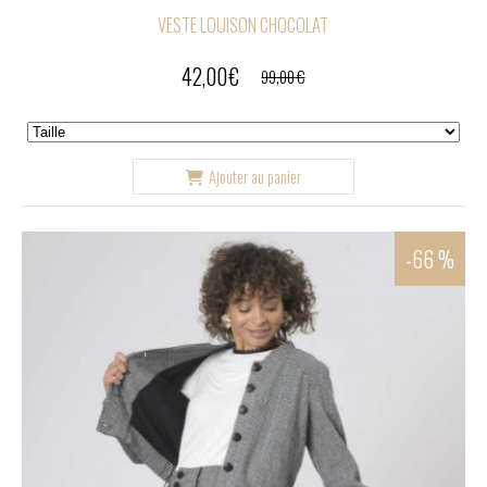
VESTE LOUISON CHOCOLAT
42,00
€
99,00
€
Ajouter au panier
-66 %