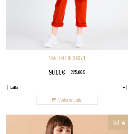
MANTEAU BROOKLYN
90,00
€
225,00
€
Ajouter au panier
-58 %