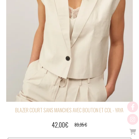
BLAZER COURT SANS MANCHES AVEC BOUTON ET COL - YAYA
42,00
€
89,95
€