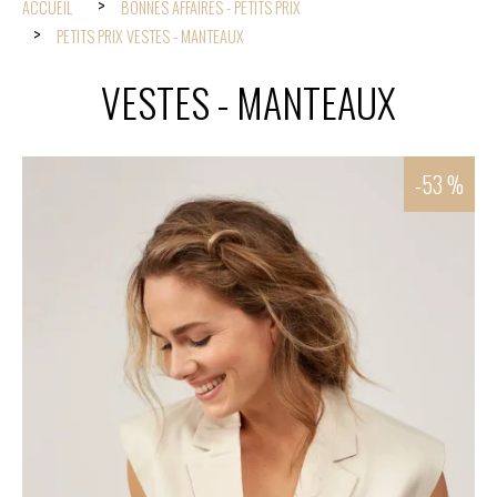
ACCUEIL
BONNES AFFAIRES - PETITS PRIX
PETITS PRIX VESTES - MANTEAUX
VESTES - MANTEAUX
-53 %