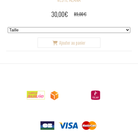
30,00
€
89,00
€
Ajouter au panier

LIVRAISONS

PAIEMENTS