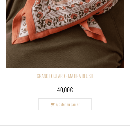
GRAND FOULARD - MATIRA BLUSH
40,00
€
Ajouter au panier