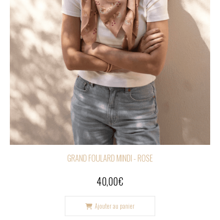
GRAND FOULARD MINDI - ROSE
40,00
€
Ajouter au panier