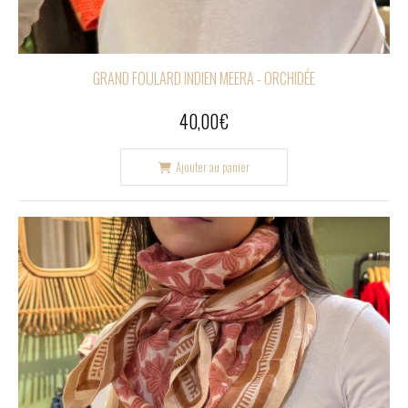
GRAND FOULARD INDIEN MEERA - ORCHIDÉE
40,00
€
Ajouter au panier