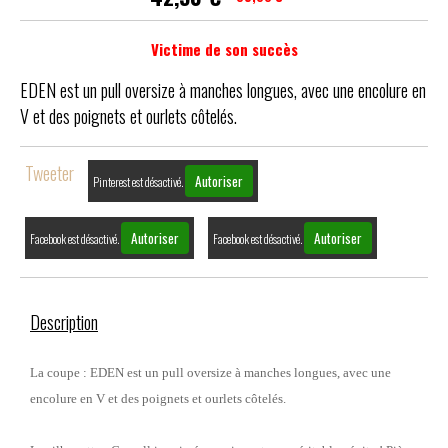
Victime de son succès
EDEN est un pull oversize à manches longues, avec une encolure en
V et des poignets et ourlets côtelés.
Tweeter
Autoriser
Pinterest est désactivé.
Autoriser
Autoriser
Facebook est désactivé.
Facebook est désactivé.
Description
La coupe : EDEN est un pull oversize à manches longues, avec une
encolure en V et des poignets et ourlets côtelés.