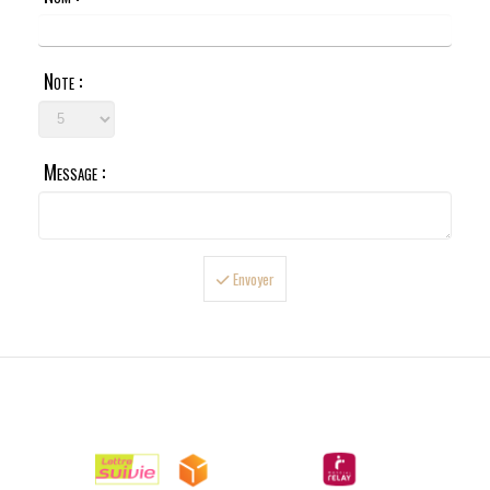
Note :
Message :
Envoyer

LIVRAISONS