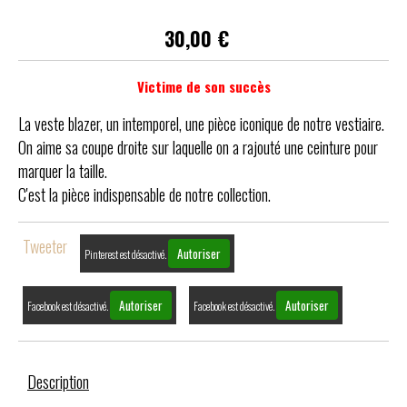
30,00
€
Victime de son succès
La veste blazer, un intemporel, une pièce iconique de notre vestiaire.
On aime sa coupe droite sur laquelle on a rajouté une ceinture pour
marquer la taille.
C'est la pièce indispensable de notre collection.
Tweeter
Autoriser
Pinterest est désactivé.
Autoriser
Autoriser
Facebook est désactivé.
Facebook est désactivé.
Description