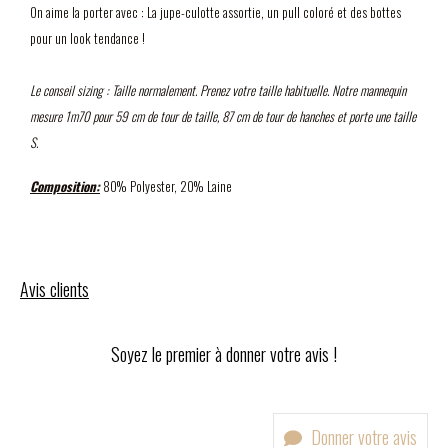
On aime la porter avec : La jupe-culotte assortie, un pull coloré et des bottes
pour un look tendance !
Le conseil sizing : Taille normalement. Prenez votre taille habituelle. Notre mannequin
mesure 1m70 pour 59 cm de tour de taille, 87 cm de tour de hanches et porte une taille
S.
Composition:
80% Polyester, 20% Laine
Avis clients
Soyez le premier à donner votre avis !
Donner votre avis