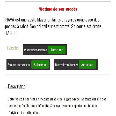
Victime de son succès
HAVA est une veste blazer en lainage rayures craie avec des
poches à rabat. Son col tailleur est cranté. Sa coupe est droite.
TAILLE
Tweeter
Autoriser
Pinterest est désactivé.
Autoriser
Autoriser
Facebook est désactivé.
Facebook est désactivé.
Description
Cette veste blazer est un incontournable de la garde-robe. Sa fente dans le dos
permet de l'enfiler sans difficulté. Ses rayures craie apporte une touche
d'originalité à cette pièce.