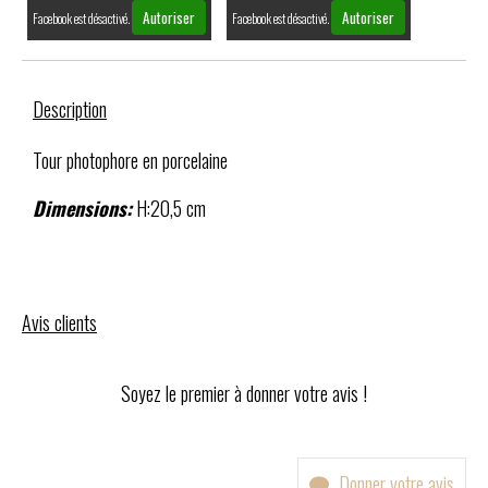
Autoriser
Autoriser
Facebook est désactivé.
Facebook est désactivé.
Description
Tour photophore en porcelaine
Dimensions:
H:20,5 cm
Avis clients
Soyez le premier à donner votre avis !
Donner votre avis