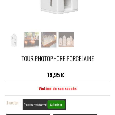
TOUR PHOTOPHORE PORCELAINE
19,95
€
Victime de son succès
Tweeter
Autoriser
Pinterest est désactivé.