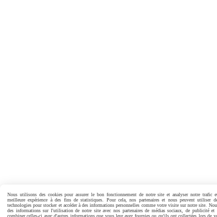
Nous utilisons des cookies pour assurer le bon fonctionnement de notre site et analyser notre trafic e
meilleure expérience à des fins de statistiques. Pour cela, nos partenaires et nous peuvent utiliser d
technologies pour stocker et accéder à des informations personnelles comme votre visite sur notre site. No
des informations sur l'utilisation de notre site avec nos partenaires de médias sociaux, de publicité et
combiner celles-ci avec d'autres informations que vous leur avez fournies ou qu'ils ont collectées lors de vo