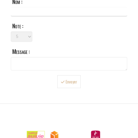
Nom :
Note :
Message :
Envoyer

LIVRAISONS