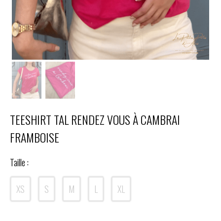
TEESHIRT TAL RENDEZ VOUS À CAMBRAI
FRAMBOISE
Taille :
XS
S
M
L
XL