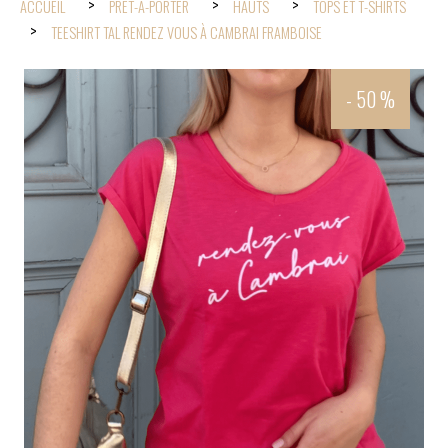
ACCUEIL
PRÊT-À-PORTER
HAUTS
TOPS ET T-SHIRTS
TEESHIRT TAL RENDEZ VOUS À CAMBRAI FRAMBOISE
- 50 %