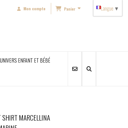
Langue
▼
Mon compte
Panier
'UNIVERS ENFANT ET BÉBÉ
E
T SHIRT MARCELLINA
MARINE