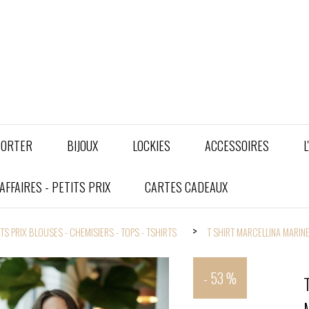
PORTER
BIJOUX
LOCKIES
ACCESSOIRES
L
FFAIRES - PETITS PRIX
CARTES CADEAUX
ITS PRIX BLOUSES - CHEMISIERS - TOPS - TSHIRTS
T SHIRT MARCELLINA MARIN
- 53 %