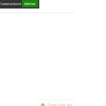
Autoriser
Facebook est désactivé.
Donner votre avis