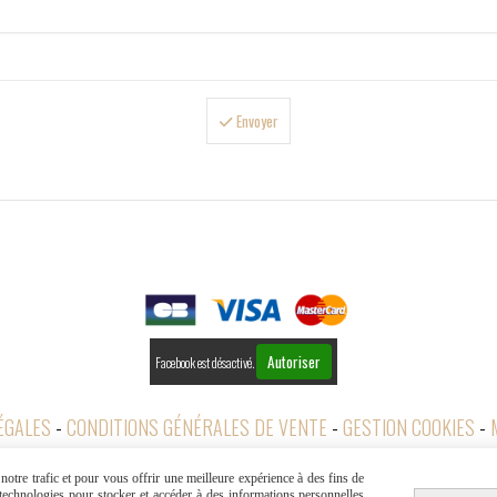
Envoyer

PAIEMENTS
Autoriser
Facebook est désactivé.
ÉGALES
CONDITIONS GÉNÉRALES DE VENTE
GESTION COOKIES
otre trafic et pour vous offrir une meilleure expérience à des fins de
s technologies pour stocker et accéder à des informations personnelles