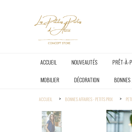
Panneau de gestion des cookies
ACCUEIL
NOUVEAUTÉS
PRÊT-À-
MOBILIER
DÉCORATION
BONNES A
ACCUEIL
BONNES AFFAIRES - PETITS PRIX
PET