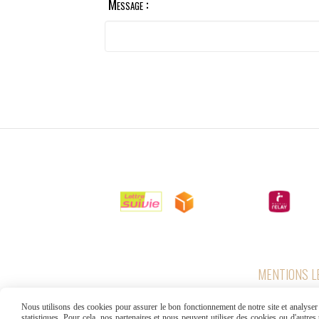
Message :

LIVRAISONS
MENTIONS L
Nous utilisons des cookies pour assurer le bon fonctionnement de notre site et analyser n
statistiques. Pour cela, nos partenaires et nous peuvent utiliser des cookies ou d'autre