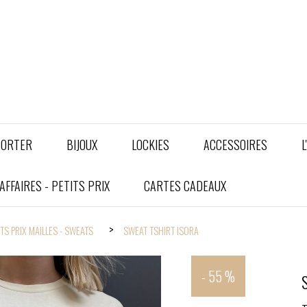
PORTER
BIJOUX
LOCKIES
ACCESSOIRES
L
FFAIRES - PETITS PRIX
CARTES CADEAUX
ITS PRIX MAILLES - SWEATS
SWEAT TSHIRT ISORA
- 55 %