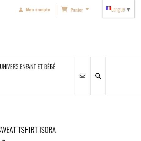
Langue
▼
Mon compte
Panier
'UNIVERS ENFANT ET BÉBÉ
SWEAT TSHIRT ISORA