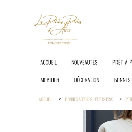
Panneau de gestion des cookies
ACCUEIL
NOUVEAUTÉS
PRÊT-À-
MOBILIER
DÉCORATION
BONNES A
ACCUEIL
BONNES AFFAIRES - PETITS PRIX
PET