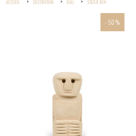
ACCUEIL
DÉCORATION
BALI
STATUE #24
- 50 %