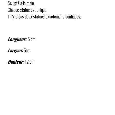
Sculpté à la main.
Chaque statue est unique.
Il n'y a pas deux statues exactement identiques.
Longueur:
5 cm
Largeur
: 5cm
Hauteur:
12 cm