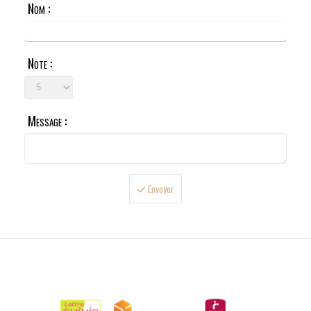
Nom :
Note :
Message :
Envoyer

LIVRAISONS