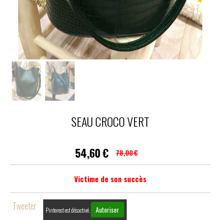
SEAU CROCO VERT
54,60
€
78,00
€
Victime de son succès
Tweeter
Autoriser
Pinterest est désactivé.