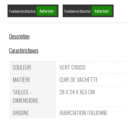
Autoriser
Autoriser
Facebook est désactivé.
Facebook est désactivé.
Description
Caractéristiques
COULEUR
VERT CROCO
MATIÈRE
CUIR DE VACHETTE
TAILLES -
28 X 24 X 16,5 CM
DIMENSIONS
ORIGINE
FABRCIATION ITALIENNE