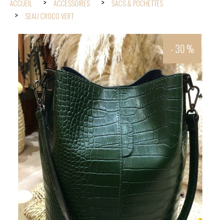
ACCUEIL
ACCESSOIRES
SACS & POCHETTES
SEAU CROCO VERT
- 30 %