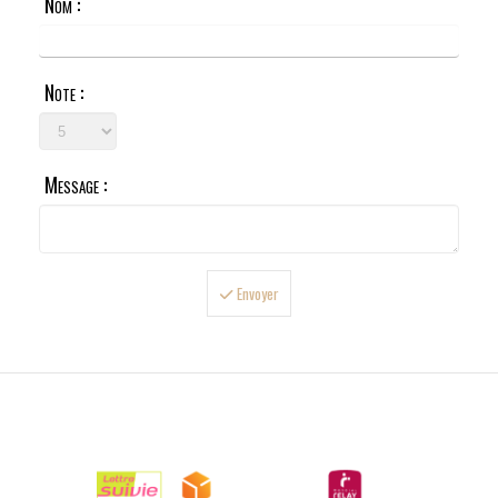
Nom :
Note :
Message :
Envoyer

LIVRAISONS