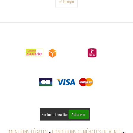
Envoyer

LIVRAISONS

PAIEMENTS

RETOURS
Autoriser
Facebook est désactivé.
MENTIONS LÉGALES
CONDITIONS GÉNÉRALES DE VENTE