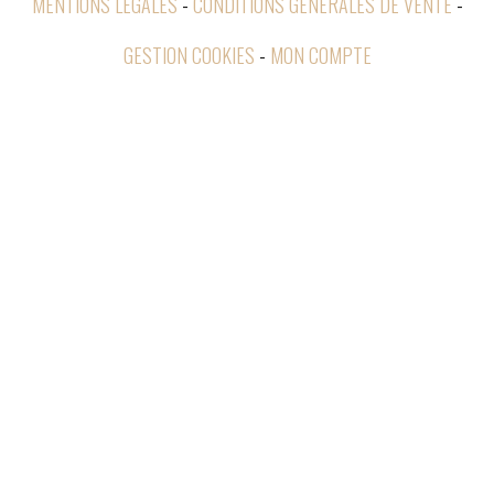
MENTIONS LÉGALES
CONDITIONS GÉNÉRALES DE VENTE
GESTION COOKIES
MON COMPTE