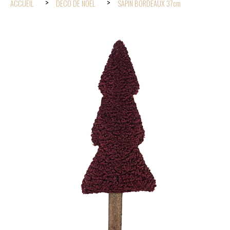
ACCUEIL
DÉCO DE NOËL
SAPIN BORDEAUX 37cm