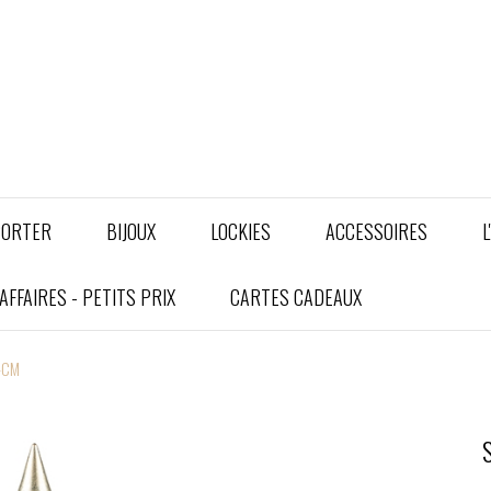
PORTER
BIJOUX
LOCKIES
ACCESSOIRES
L
FFAIRES - PETITS PRIX
CARTES CADEAUX
24CM