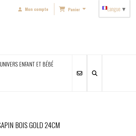
Langue
▼
Mon compte
Panier
'UNIVERS ENFANT ET BÉBÉ
SAPIN BOIS GOLD 24CM