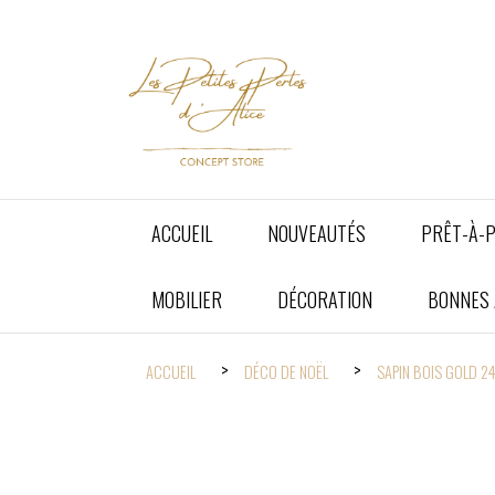
Panneau de gestion des cookies
ACCUEIL
NOUVEAUTÉS
PRÊT-À-
MOBILIER
DÉCORATION
BONNES A
ACCUEIL
DÉCO DE NOËL
SAPIN BOIS GOLD 