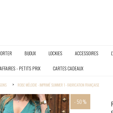
PORTER
BIJOUX
LOCKIES
ACCESSOIRES
L
FFAIRES - PETITS PRIX
CARTES CADEAUX
ISONS
ROBE MÉLODIE - IMPRIMÉ SUMMER 1 - FABRICATION FRANÇAISE
- 50 %