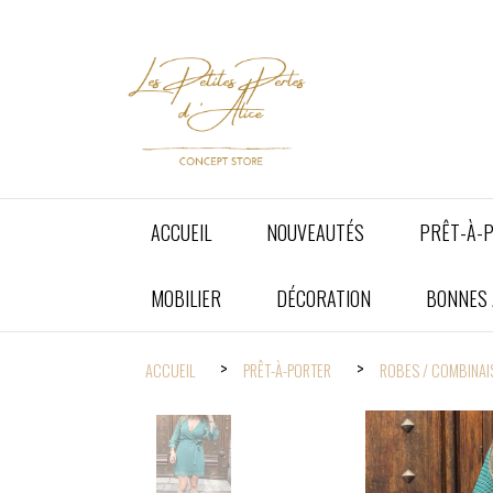
Panneau de gestion des cookies
ACCUEIL
NOUVEAUTÉS
PRÊT-À-
MOBILIER
DÉCORATION
BONNES A
ACCUEIL
PRÊT-À-PORTER
ROBES / COMBINA