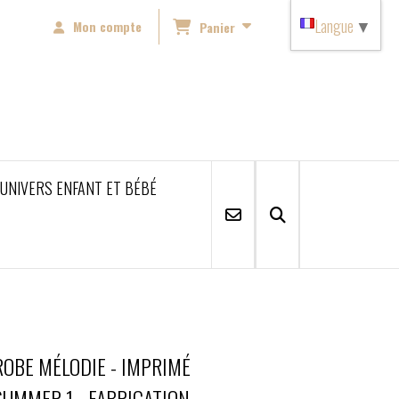
Langue
▼
Mon compte
Panier
'UNIVERS ENFANT ET BÉBÉ
ROBE MÉLODIE - IMPRIMÉ
SUMMER 1 - FABRICATION