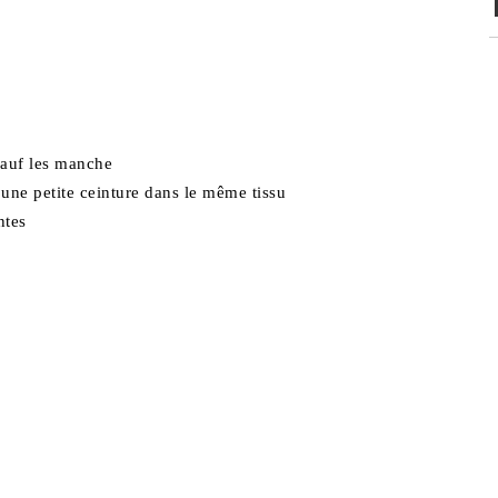
sauf les manche
c une petite ceinture dans le même tissu
ntes