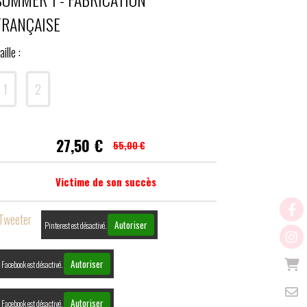
FRANÇAISE
aille :
1
2
27,50
€
55,00 €
Victime de son succès
Tweeter
Autoriser
Pinterest est désactivé.
Autoriser
Facebook est désactivé.
Autoriser
Facebook est désactivé.