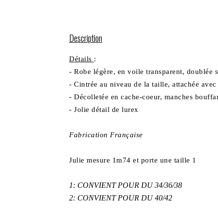
Description
Détails
:
- Robe légère, en voile transparent, doublée 
- Cintrée au niveau de la taille, attachée ave
- Décolletée en cache-coeur, manches bouffa
- Jolie détail de lurex
Fabrication Française
Julie mesure 1m74 et porte une taille 1
1: CONVIENT POUR DU 34/36/38
2: CONVIENT POUR DU 40/42