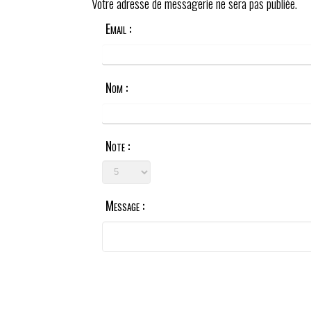
Votre adresse de messagerie ne sera pas publiée.
Email :
Nom :
Note :
Message :