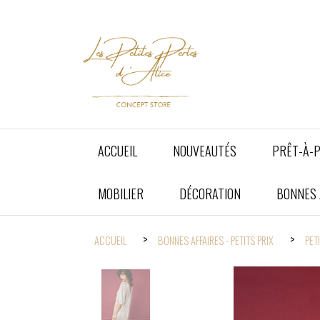
Panneau de gestion des cookies
ACCUEIL
NOUVEAUTÉS
PRÊT-À-
MOBILIER
DÉCORATION
BONNES A
ACCUEIL
BONNES AFFAIRES - PETITS PRIX
PET