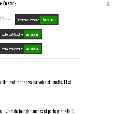
En stock
Tweeter
Autoriser
Pinterest est désactivé.
Autoriser
Facebook est désactivé.
Autoriser
Facebook est désactivé.
illon mettront en valeur votre silhouette. Et si
e, 87 cm de tour de hanches et porte une taille S.