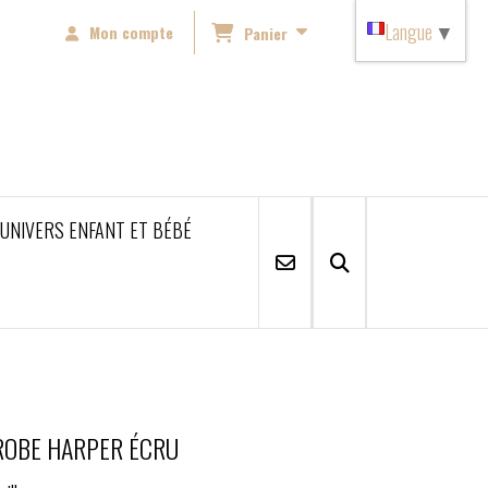
Langue
▼
Mon compte
Panier
'UNIVERS ENFANT ET BÉBÉ
ROBE HARPER ÉCRU