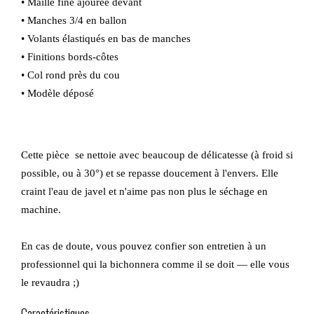
• Maille fine ajourée devant
• Manches 3/4 en ballon
• Volants élastiqués en bas de manches
• Finitions bords-côtes
• Col rond près du cou
• Modèle déposé
Cette pièce se nettoie avec beaucoup de délicatesse (à froid si
possible, ou à 30°) et se repasse doucement à l'envers. Elle
craint l'eau de javel et n'aime pas non plus le séchage en
machine.
En cas de doute, vous pouvez confier son entretien à un
professionnel qui la bichonnera comme il se doit — elle vous
le revaudra ;)
Caractéristiques