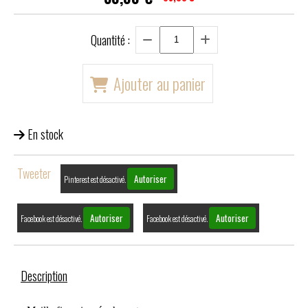
Quantité :
Ajouter au panier
En stock
Tweeter
Autoriser
Pinterest est désactivé.
Autoriser
Autoriser
Facebook est désactivé.
Facebook est désactivé.
Description