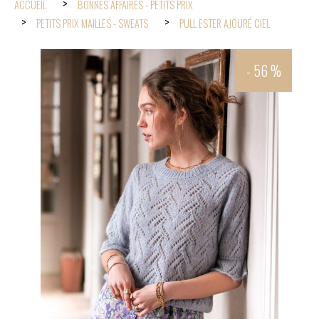
ACCUEIL
BONNES AFFAIRES - PETITS PRIX
PETITS PRIX MAILLES - SWEATS
PULL ESTER AJOURÉ CIEL
- 56 %