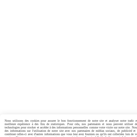
Nous utilisons des cookies pour assurer le bon fonctionnement de notre site et analyser notre trafic e
meilleure expérience à des fins de statistiques. Pour cela, nos partenaires et nous peuvent utiliser d
technologies pour stocker et accéder à des informations personnelles comme votre visite sur notre site. No
des informations sur l'utilisation de notre site avec nos partenaires de médias sociaux, de publicité et
combiner celles-ci avec d'autres informations que vous leur avez fournies ou qu'ils ont collectées lors de vo