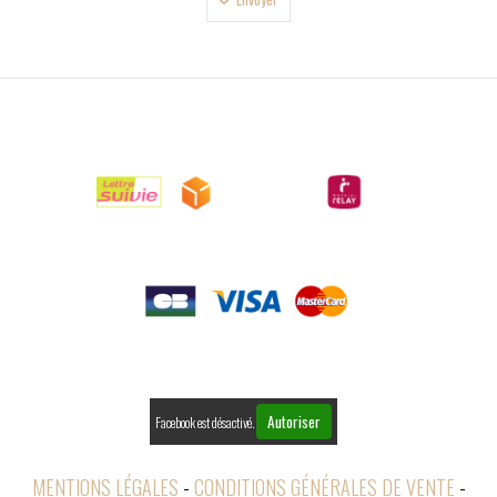

LIVRAISONS

PAIEMENTS

RETOURS
Autoriser
Facebook est désactivé.
MENTIONS LÉGALES
CONDITIONS GÉNÉRALES DE VENTE