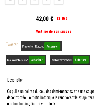
42,00
€
89,95 €
Victime de son succès
Tweeter
Autoriser
Pinterest est désactivé.
Autoriser
Autoriser
Facebook est désactivé.
Facebook est désactivé.
Description
Ce pull a un col ras du cou, des demi-manches et a une coupe
décontractée. Le motif botanique le rend versatile et ajoutera
une touche singulière à votre look.