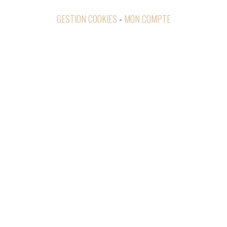
GESTION COOKIES
MON COMPTE