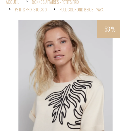
ACCUEIL
BONNES AFFAIRES - PETITS PRIX
PETITS PRIX STOCK 0
PULL COL ROND BEIGE - YAYA
- 53 %