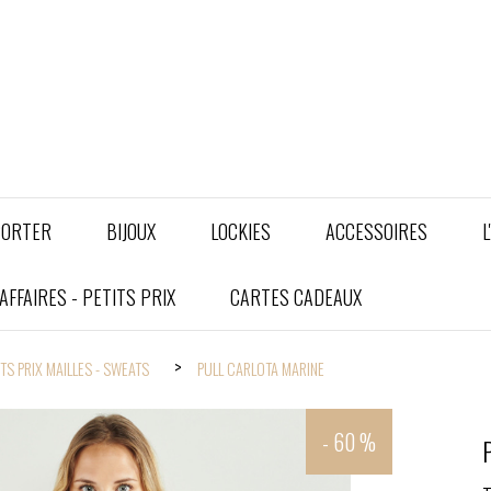
PORTER
BIJOUX
LOCKIES
ACCESSOIRES
L
FFAIRES - PETITS PRIX
CARTES CADEAUX
ITS PRIX MAILLES - SWEATS
PULL CARLOTA MARINE
- 60 %