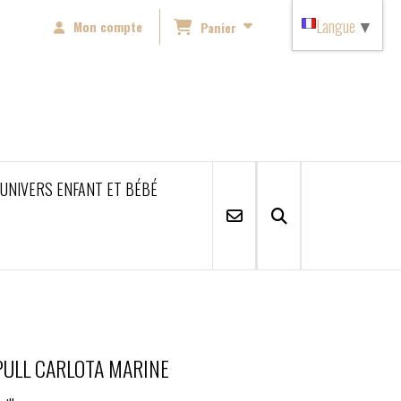
Langue
▼
Mon compte
Panier
'UNIVERS ENFANT ET BÉBÉ
PULL CARLOTA MARINE