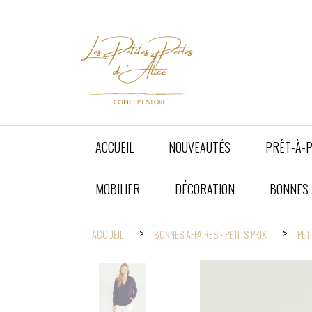
Panneau de gestion des cookies
ACCUEIL
NOUVEAUTÉS
PRÊT-À-
MOBILIER
DÉCORATION
BONNES A
ACCUEIL
BONNES AFFAIRES - PETITS PRIX
PET