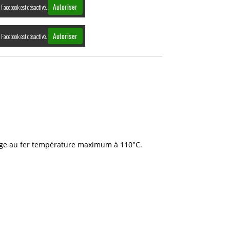
Autoriser
Facebook est désactivé.
Autoriser
Facebook est désactivé.
age au fer température maximum à 110°C.