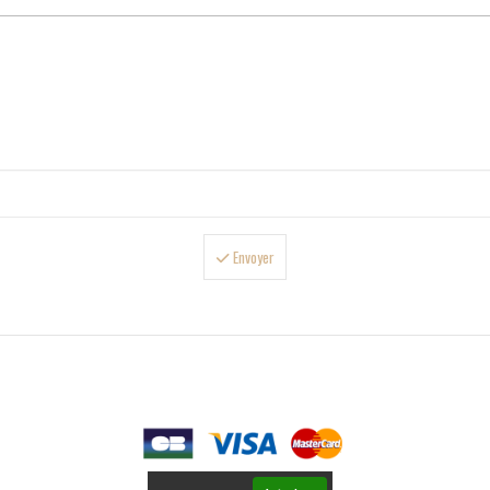
Envoyer

PAIEMENTS