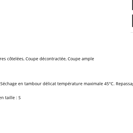
ures côtelées, Coupe décontractée, Coupe ample
. Séchage en tambour délicat température maximale 45°C. Repass
 taille : S