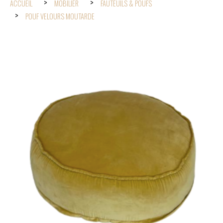
ACCUEIL
MOBILIER
FAUTEUILS & POUFS
POUF VELOURS MOUTARDE