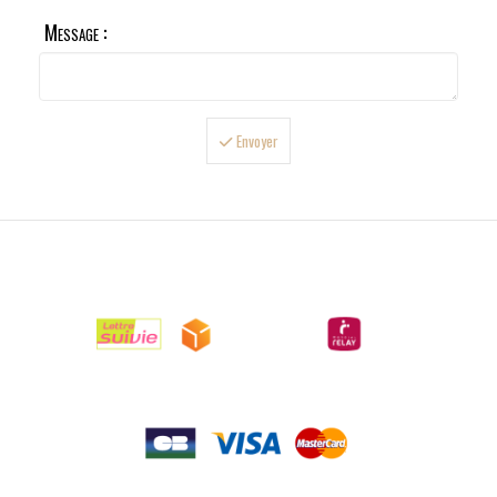
Message :
Envoyer

LIVRAISONS

PAIEMENTS