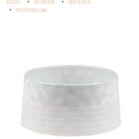
ACCUEIL
DÉCORATION
OBJETS DÉCO
POT EN PORCELAINE