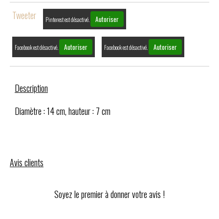
Tweeter
Autoriser
Pinterest est désactivé.
Autoriser
Autoriser
Facebook est désactivé.
Facebook est désactivé.
Description
Diamètre : 14 cm, hauteur : 7 cm
Avis clients
Soyez le premier à donner votre avis !