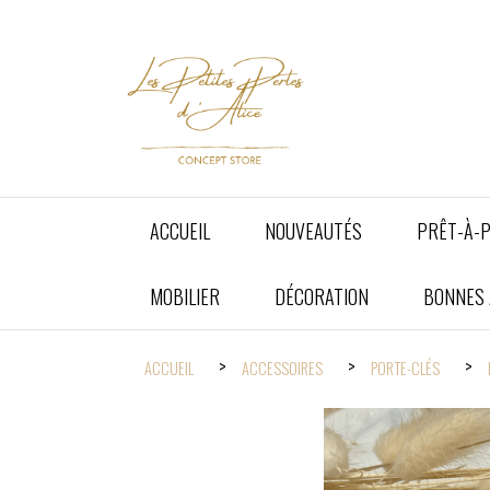
Panneau de gestion des cookies
ACCUEIL
NOUVEAUTÉS
PRÊT-À-
MOBILIER
DÉCORATION
BONNES A
ACCUEIL
ACCESSOIRES
PORTE-CLÉS