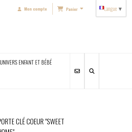
Langue
▼
Mon compte
Panier
'UNIVERS ENFANT ET BÉBÉ
PORTE CLÉ COEUR "SWEET
HOME"