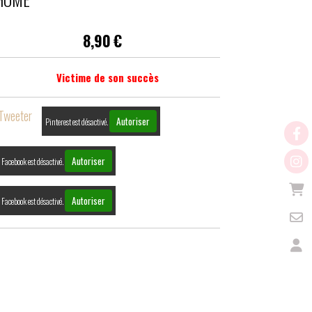
8,90
€
Victime de son succès
Tweeter
Autoriser
Pinterest est désactivé.
Autoriser
Facebook est désactivé.
Autoriser
Facebook est désactivé.