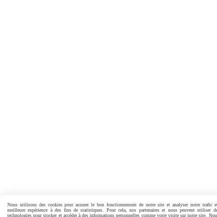
Nous utilisons des cookies pour assurer le bon fonctionnement de notre site et analyser notre trafic e
meilleure expérience à des fins de statistiques. Pour cela, nos partenaires et nous peuvent utiliser d
technologies pour stocker et accéder à des informations personnelles comme votre visite sur notre site. No