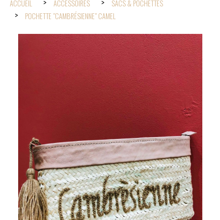
ACCUEIL
ACCESSOIRES
SACS & POCHETTES
POCHETTE "CAMBRÉSIENNE" CAMEL