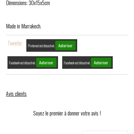
Dimensions: 30x15x5cm
Made in Marrakech.
Tweeter
Autoriser
Pinterest est désactivé.
Autoriser
Autoriser
Facebook est désactivé.
Facebook est désactivé.
Avis clients
Soyez le premier à donner votre avis !