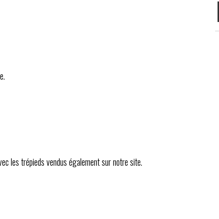
e.
avec les trépieds vendus également sur notre site.