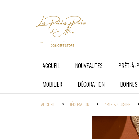
Panneau de gestion des cookies
ACCUEIL
NOUVEAUTÉS
PRÊT-À-
MOBILIER
DÉCORATION
BONNES A
ACCUEIL
DÉCORATION
TABLE & CUISINE