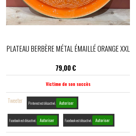
PLATEAU BERBÈRE MÉTAL ÉMAILLÉ ORANGE XXL
79,00
€
Victime de son succès
Tweeter
Autoriser
Pinterest est désactivé.
Autoriser
Autoriser
Facebook est désactivé.
Facebook est désactivé.