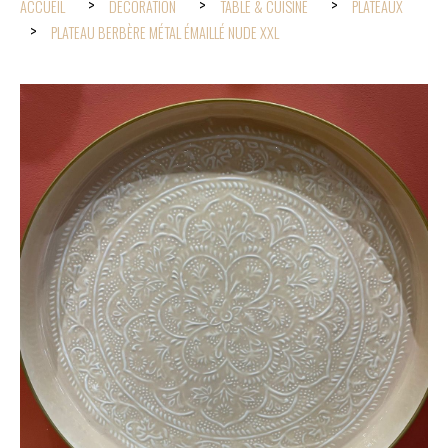
ACCUEIL
DÉCORATION
TABLE & CUISINE
PLATEAUX
PLATEAU BERBÈRE MÉTAL ÉMAILLÉ NUDE XXL