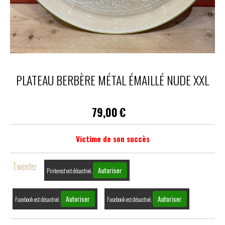
PLATEAU BERBÈRE MÉTAL ÉMAILLÉ NUDE XXL
79,00
€
Victime de son succès
Tweeter
Autoriser
Pinterest est désactivé.
Autoriser
Autoriser
Facebook est désactivé.
Facebook est désactivé.