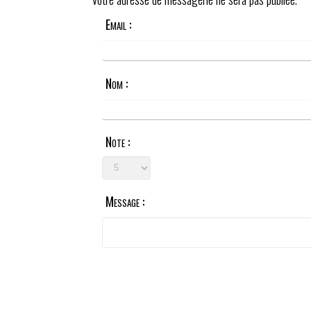
Email :
Nom :
Note :
Message :