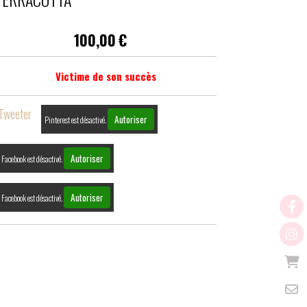
100,00
€
Victime de son succès
Tweeter
Autoriser
Pinterest est désactivé.
Autoriser
Facebook est désactivé.
Autoriser
Facebook est désactivé.