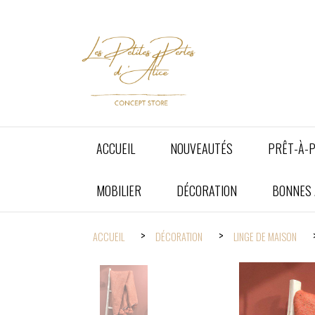
Panneau de gestion des cookies
ACCUEIL
NOUVEAUTÉS
PRÊT-À-
MOBILIER
DÉCORATION
BONNES A
ACCUEIL
DÉCORATION
LINGE DE MAISON