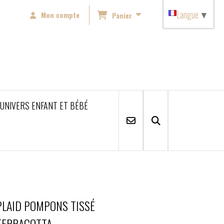
Langue
▼
Mon compte
Panier
'UNIVERS ENFANT ET BÉBÉ
PLAID POMPONS TISSÉ
TERRACOTTA