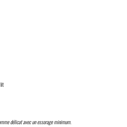
lit
gramme délicat avec un essorage minimum.