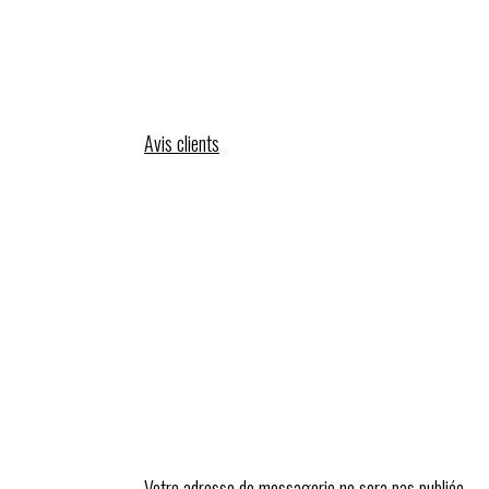
Avis clients
Votre adresse de messagerie ne sera pas publiée.