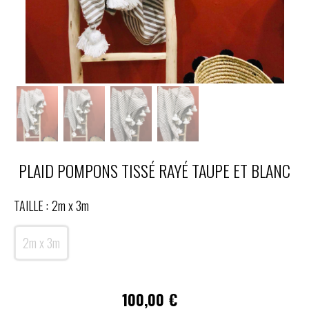
PLAID POMPONS TISSÉ RAYÉ TAUPE ET BLANC
TAILLE :
2m x 3m
2m x 3m
100,00
€