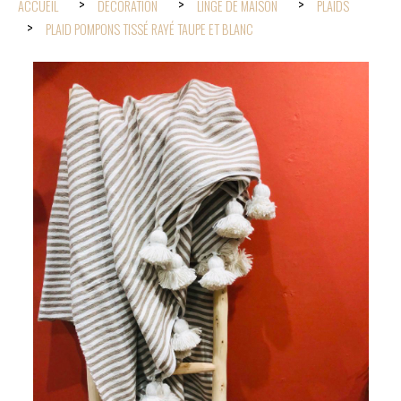
ACCUEIL
DÉCORATION
LINGE DE MAISON
PLAIDS
PLAID POMPONS TISSÉ RAYÉ TAUPE ET BLANC