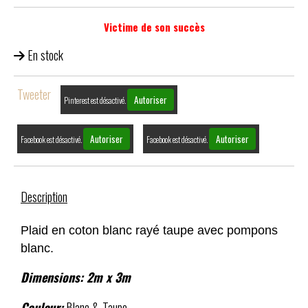
Victime de son succès
En stock
Tweeter
Autoriser
Pinterest est désactivé.
Autoriser
Autoriser
Facebook est désactivé.
Facebook est désactivé.
Description
Plaid en coton blanc rayé taupe avec pompons
blanc.
Dimensions: 2m x 3m
Couleur:
Blanc & Taupe