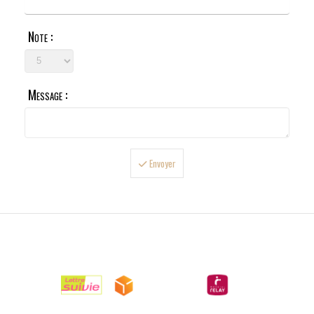
Note :
Message :
Envoyer

LIVRAISONS