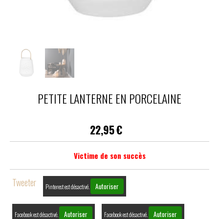
PETITE LANTERNE EN PORCELAINE
22,95
€
Victime de son succès
Tweeter
Autoriser
Pinterest est désactivé.
Autoriser
Autoriser
Facebook est désactivé.
Facebook est désactivé.