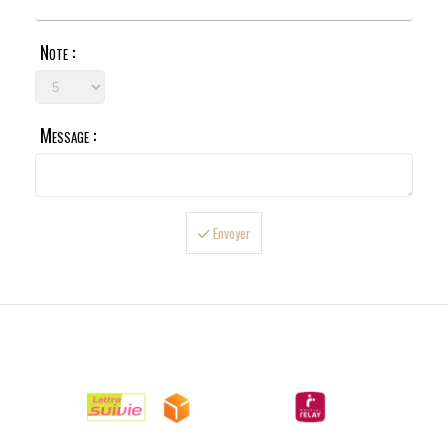
Note :
Message :
Envoyer

LIVRAISONS