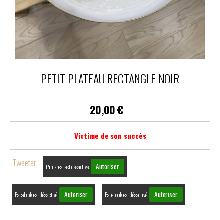
PETIT PLATEAU RECTANGLE NOIR
20,00
€
Victime de son succès
Tweeter
Autoriser
Pinterest est désactivé.
Autoriser
Autoriser
Facebook est désactivé.
Facebook est désactivé.