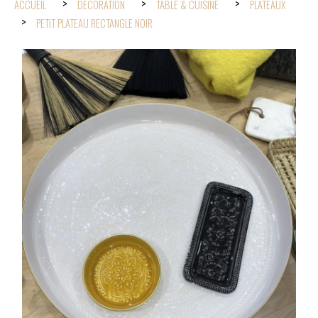
ACCUEIL
DÉCORATION
TABLE & CUISINE
PLATEAUX
PETIT PLATEAU RECTANGLE NOIR