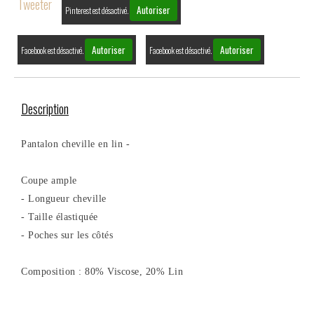
Tweeter
Autoriser
Pinterest est désactivé.
Autoriser
Autoriser
Facebook est désactivé.
Facebook est désactivé.
Description
Pantalon cheville en lin -
Coupe ample
- Longueur cheville
- Taille élastiquée
- Poches sur les côtés
Composition : 80% Viscose, 20% Lin