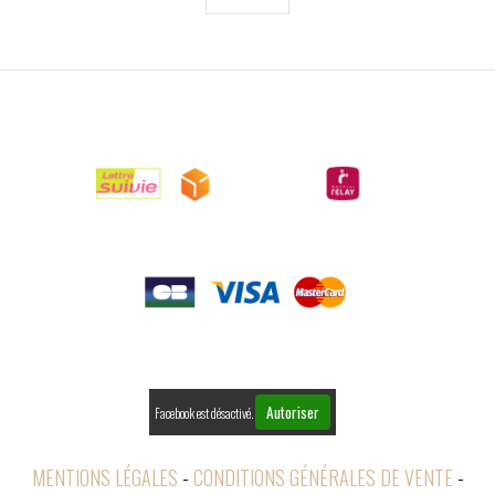

LIVRAISONS

PAIEMENTS

RETOURS
Autoriser
Facebook est désactivé.
MENTIONS LÉGALES
CONDITIONS GÉNÉRALES DE VENTE