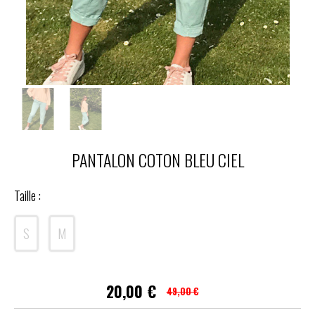
PANTALON COTON BLEU CIEL
Taille :
S
M
20,00
€
49,00 €