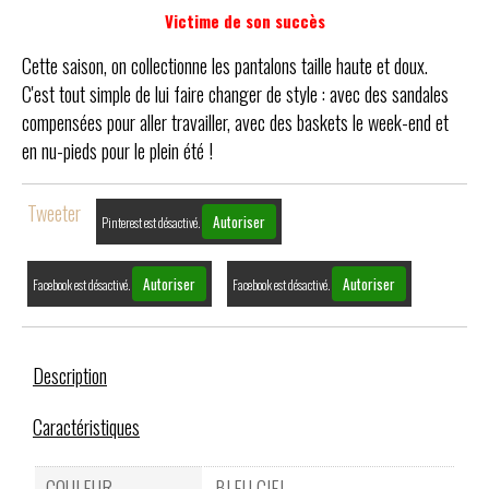
Victime de son succès
Cette saison, on collectionne les pantalons taille haute et doux.
C'est tout simple de lui faire changer de style : avec des sandales
compensées pour aller travailler, avec des baskets le week-end et
en nu-pieds pour le plein été !
Tweeter
Autoriser
Pinterest est désactivé.
Autoriser
Autoriser
Facebook est désactivé.
Facebook est désactivé.
Description
Caractéristiques
COULEUR
BLEU CIEL