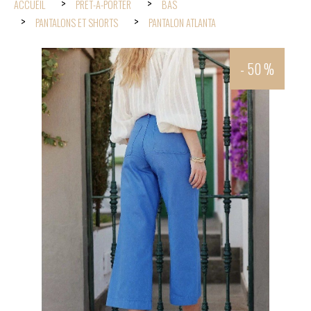
ACCUEIL
PRÊT-À-PORTER
BAS
PANTALONS ET SHORTS
PANTALON ATLANTA
- 50 %