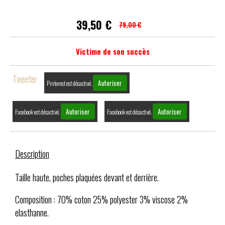
39,50
€
79,00 €
Victime de son succès
Tweeter
Autoriser
Pinterest est désactivé.
Autoriser
Autoriser
Facebook est désactivé.
Facebook est désactivé.
Description
Taille haute, poches plaquées devant et derrière.
Composition : 70% coton 25% polyester 3% viscose 2%
elasthanne.