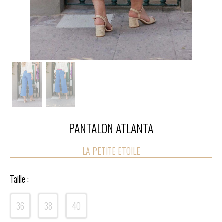
PANTALON ATLANTA
LA PETITE ETOILE
Taille :
36
38
40