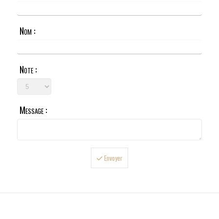
Nom :
Note :
Message :
Envoyer
