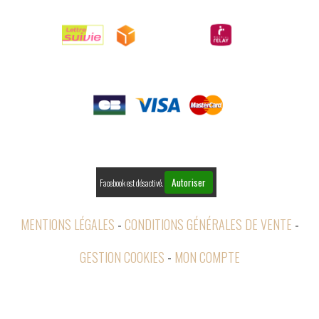
LIVRAISONS

PAIEMENTS

RETOURS
Autoriser
Facebook est désactivé.
MENTIONS LÉGALES
CONDITIONS GÉNÉRALES DE VENTE
GESTION COOKIES
MON COMPTE