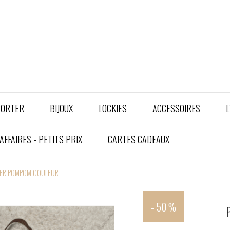
PORTER
BIJOUX
LOCKIES
ACCESSOIRES
L
FFAIRES - PETITS PRIX
CARTES CADEAUX
IER POMPOM COULEUR
- 50 %