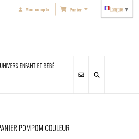
Langue
▼
Mon compte
Panier
'UNIVERS ENFANT ET BÉBÉ
PANIER POMPOM COULEUR