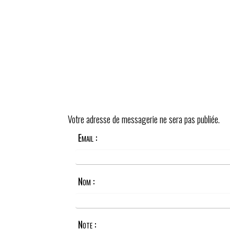
Votre adresse de messagerie ne sera pas publiée.
Email :
Nom :
Note :