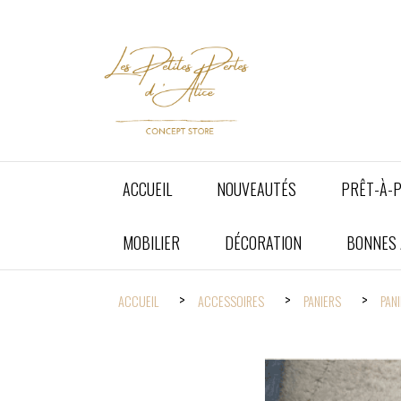
Panneau de gestion des cookies
ACCUEIL
NOUVEAUTÉS
PRÊT-À-
MOBILIER
DÉCORATION
BONNES A
ACCUEIL
ACCESSOIRES
PANIERS
PAN