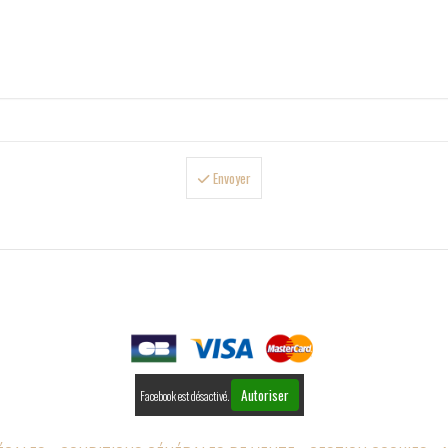
Envoyer

PAIEMENTS
Autoriser
Facebook est désactivé.