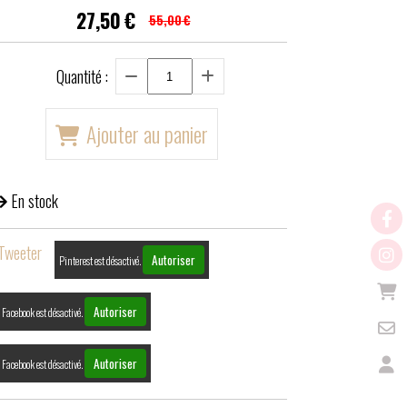
27,50
€
55,00
€
Quantité :
Ajouter au panier
En stock
Tweeter
Autoriser
Pinterest est désactivé.
Autoriser
Facebook est désactivé.
Autoriser
Facebook est désactivé.