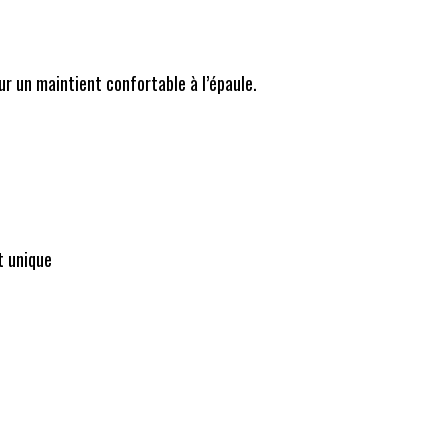
ur un maintient confortable à l’épaule.
t unique