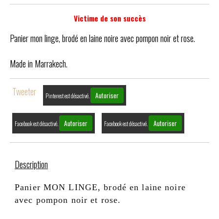
Victime de son succès
Panier mon linge, brodé en laine noire avec pompon noir et rose.
Made in Marrakech.
Tweeter
Autoriser
Pinterest est désactivé.
Autoriser
Autoriser
Facebook est désactivé.
Facebook est désactivé.
Description
Panier MON LINGE, brodé en laine noire
avec pompon noir et rose.