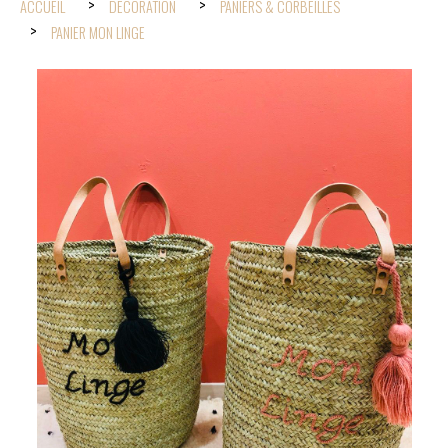
ACCUEIL
DÉCORATION
PANIERS & CORBEILLES
PANIER MON LINGE