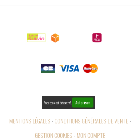

LIVRAISONS

PAIEMENTS

RETOURS
Autoriser
Facebook est désactivé.
MENTIONS LÉGALES
CONDITIONS GÉNÉRALES DE VENTE
GESTION COOKIES
MON COMPTE