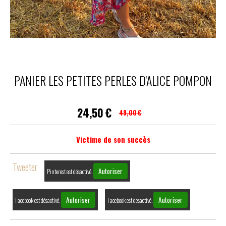
PANIER LES PETITES PERLES D'ALICE POMPON
24,50
€
49,00
€
Victime de son succès
Tweeter
Autoriser
Pinterest est désactivé.
Autoriser
Autoriser
Facebook est désactivé.
Facebook est désactivé.