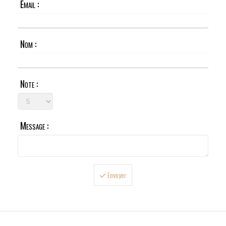
Email :
Nom :
Note :
Message :
Envoyer