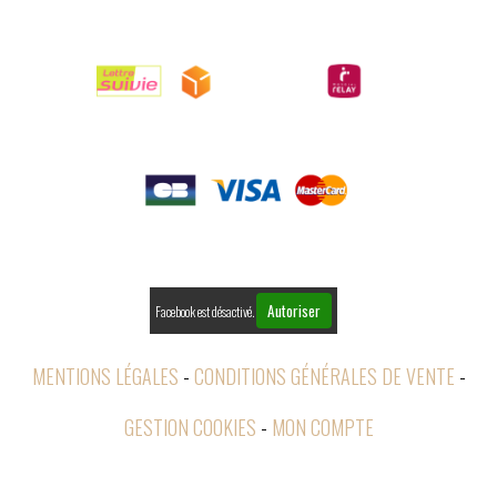

LIVRAISONS

PAIEMENTS

RETOURS
Autoriser
Facebook est désactivé.
MENTIONS LÉGALES
CONDITIONS GÉNÉRALES DE VENTE
GESTION COOKIES
MON COMPTE