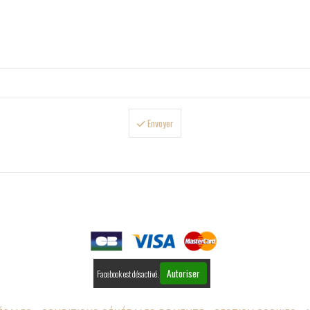
Envoyer

PAIEMENTS
Autoriser
Facebook est désactivé.