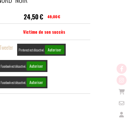
24,50
€
49,00
€
Victime de son succès
Tweeter
Autoriser
Pinterest est désactivé.
Autoriser
Facebook est désactivé.
Autoriser
Facebook est désactivé.