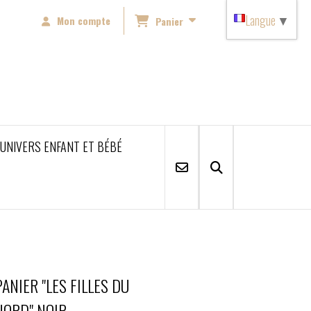
Langue
▼
Mon compte
Panier
'UNIVERS ENFANT ET BÉBÉ
PANIER "LES FILLES DU
NORD" NOIR