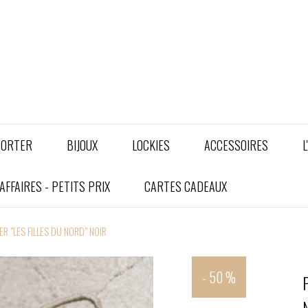
PORTER
BIJOUX
LOCKIES
ACCESSOIRES
L
FFAIRES - PETITS PRIX
CARTES CADEAUX
ER "LES FILLES DU NORD" NOIR
- 50 %