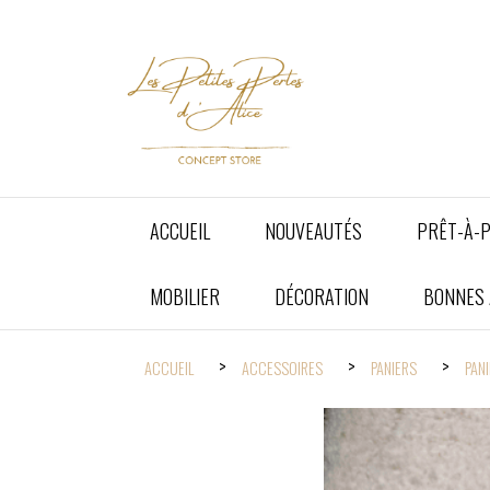
Panneau de gestion des cookies
ACCUEIL
NOUVEAUTÉS
PRÊT-À-
MOBILIER
DÉCORATION
BONNES A
ACCUEIL
ACCESSOIRES
PANIERS
PANI