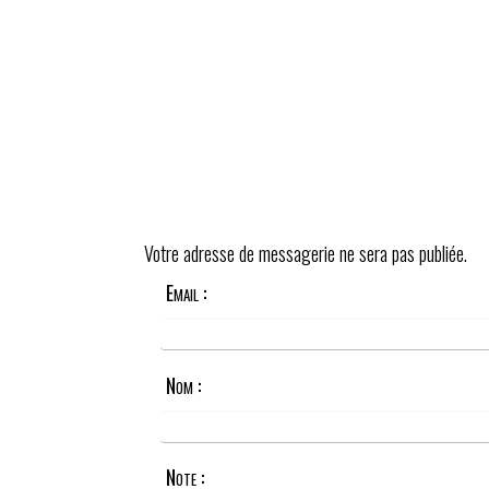
Votre adresse de messagerie ne sera pas publiée.
Email :
Nom :
Note :