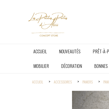
Panneau de gestion des cookies
ACCUEIL
NOUVEAUTÉS
PRÊT-À-
MOBILIER
DÉCORATION
BONNES A
ACCUEIL
ACCESSOIRES
PANIERS
PANI