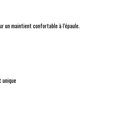
ur un maintient confortable à l’épaule.
t unique