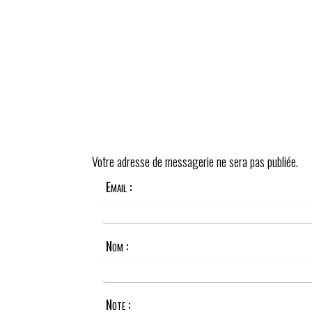
Votre adresse de messagerie ne sera pas publiée.
Email :
Nom :
Note :