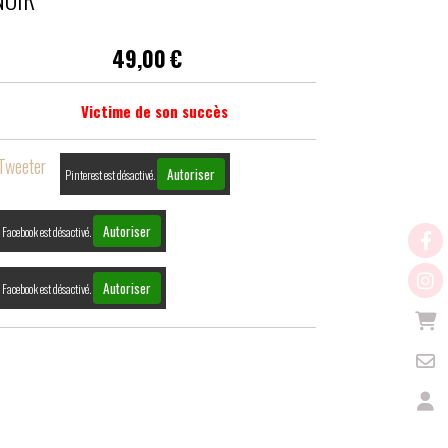
49,00
€
Victime de son succès
Tweeter
Autoriser
Pinterest est désactivé.
Autoriser
Facebook est désactivé.
Autoriser
Facebook est désactivé.