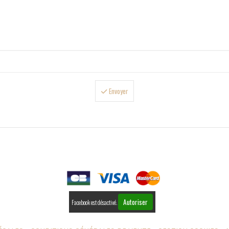
Envoyer

PAIEMENTS
Autoriser
Facebook est désactivé.