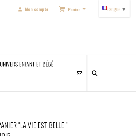
Langue
▼
Mon compte
Panier
'UNIVERS ENFANT ET BÉBÉ
PANIER "LA VIE EST BELLE "
NOIR