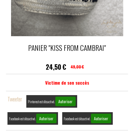
PANIER "KISS FROM CAMBRAI"
24,50
€
49,00
€
Victime de son succès
Tweeter
Autoriser
Pinterest est désactivé.
Autoriser
Autoriser
Facebook est désactivé.
Facebook est désactivé.