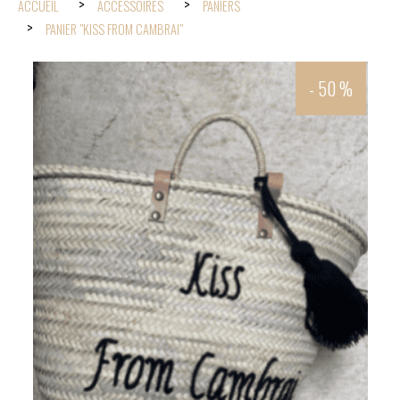
ACCUEIL
ACCESSOIRES
PANIERS
PANIER "KISS FROM CAMBRAI"
- 50 %