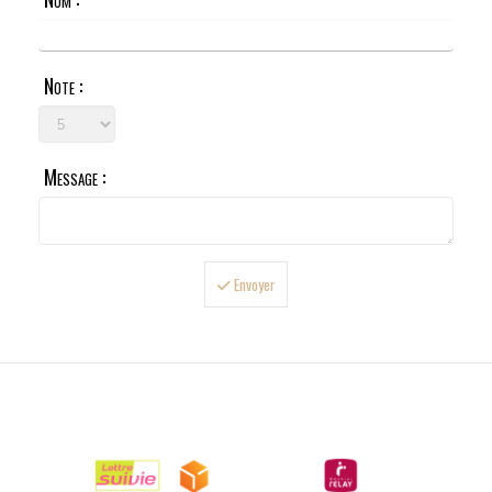
Note :
Message :
Envoyer

LIVRAISONS