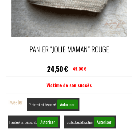
PANIER "JOLIE MAMAN" ROUGE
24,50
€
49,00
€
Victime de son succès
Tweeter
Autoriser
Pinterest est désactivé.
Autoriser
Autoriser
Facebook est désactivé.
Facebook est désactivé.