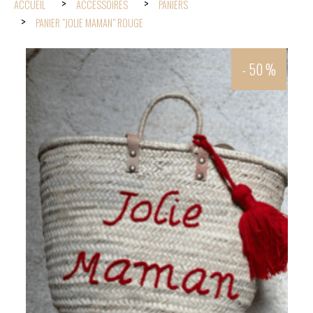
ACCUEIL
ACCESSOIRES
PANIERS
PANIER "JOLIE MAMAN" ROUGE
- 50 %