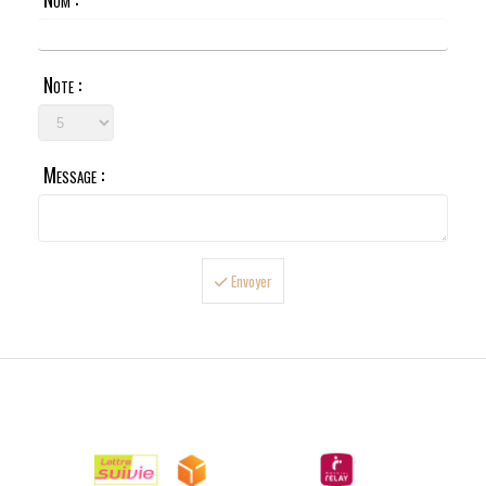
Note :
Message :
Envoyer

LIVRAISONS