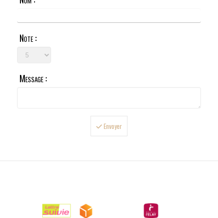
Note :
Message :
Envoyer

LIVRAISONS