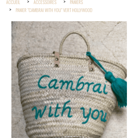
ACCUEIL
ACCESSOIRES
PANIERS
PANIER "CAMBRAI WITH YOU" VERT HOLLYWOOD