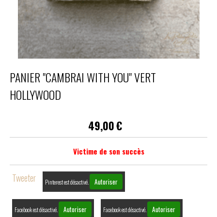
PANIER "CAMBRAI WITH YOU" VERT
HOLLYWOOD
49,00
€
Victime de son succès
Tweeter
Autoriser
Pinterest est désactivé.
Autoriser
Autoriser
Facebook est désactivé.
Facebook est désactivé.