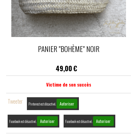
PANIER "BOHÈME" NOIR
49,00
€
Victime de son succès
Tweeter
Autoriser
Pinterest est désactivé.
Autoriser
Autoriser
Facebook est désactivé.
Facebook est désactivé.