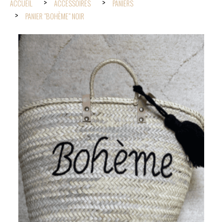
ACCUEIL
ACCESSOIRES
PANIERS
PANIER "BOHÈME" NOIR