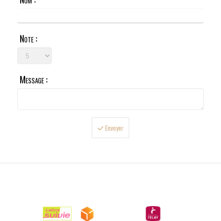
Note :
Message :
Envoyer

LIVRAISONS