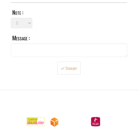
Note :
Message :
Envoyer

LIVRAISONS

PAIEMENTS