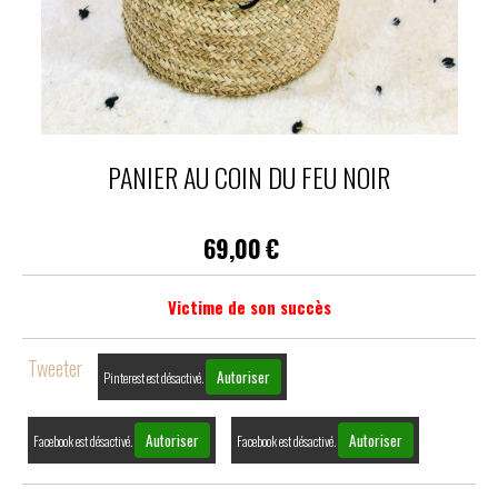
PANIER AU COIN DU FEU NOIR
69,00
€
Victime de son succès
Tweeter
Autoriser
Pinterest est désactivé.
Autoriser
Autoriser
Facebook est désactivé.
Facebook est désactivé.