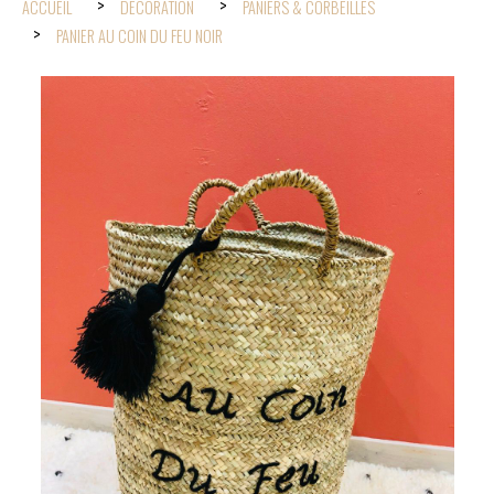
ACCUEIL
DÉCORATION
PANIERS & CORBEILLES
PANIER AU COIN DU FEU NOIR