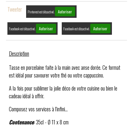
Tweeter
Autoriser
Pinterest est désactivé.
Autoriser
Autoriser
Facebook est désactivé.
Facebook est désactivé.
Description
Tasse en porcelaine faite à la main avec anse dorée. Ce format
est idéal pour savourer votre thé ou votre cappuccino.
A la fois pour sublimer la jolie déco de votre cuisine ou bien le
cadeau idéal à offrir.
Composez vos services à l'infini...
Contenance
: 35cl - Ø 11 x 8 cm