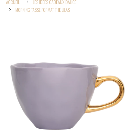
ACCUEIL
LES IDÉES CADEAUX D'ALICE
MORNING TASSE FORMAT THÉ LILAS